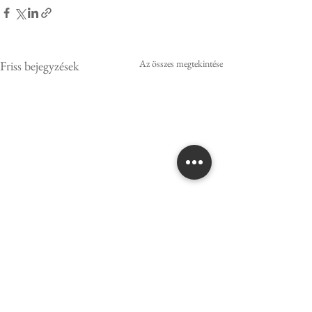
Az összes megtekintése
Friss bejegyzések