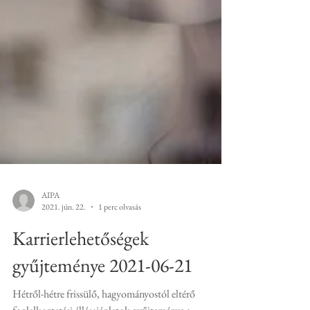
AIPA
2021. jún. 22.
1 perc olvasás
Karrierlehetőségek
gyűjteménye 2021-06-21