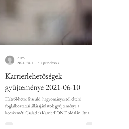
AIPA
2021. jún. 11.
1 perc olvasás
Karrierlehetőségek
gyűjteménye 2021-06-10
Hétről-hétre frissülő, hagyományostól eltérő
foglalkoztatási állásajánlatok gyűjteménye a