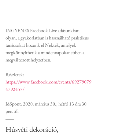
INGYENES Facebook Live adásunkban 
olyan, a gyakorlatban is használható praktikus 
tanácsokat hozunk el Nektek, amelyek 
megkönnyíthetik a mindennapokat ebben a 
megváltozott helyzetben.
Részletek: 
https://www.facebook.com/events/69279079
4792457/
Időpont: 2020. március 30., hétfő 13 óra 30 
perctől
Húsvéti dekoráció,