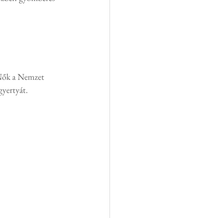
Nők a Nemzet 
gyertyát.