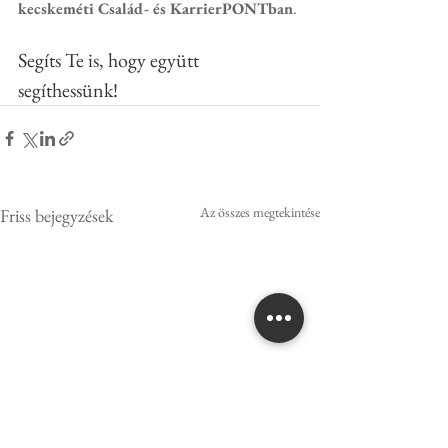
kecskeméti Család- és KarrierPONTban
.
Segíts Te is, hogy együtt 
segíthessünk!
Az összes megtekintése
Friss bejegyzések