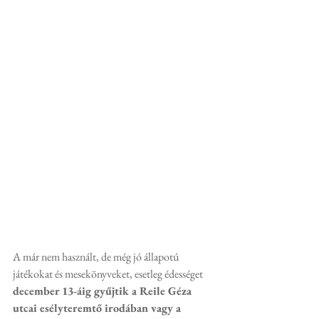
A már nem használt, de még jó állapotú 
játékokat és mesekönyveket, esetleg édességet 
december 13-áig gyűjtik a Reile Géza 
utcai esélyteremtő irodában vagy a 