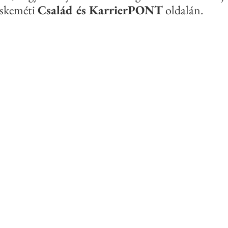
skeméti 
Család és KarrierPONT
 oldalán.