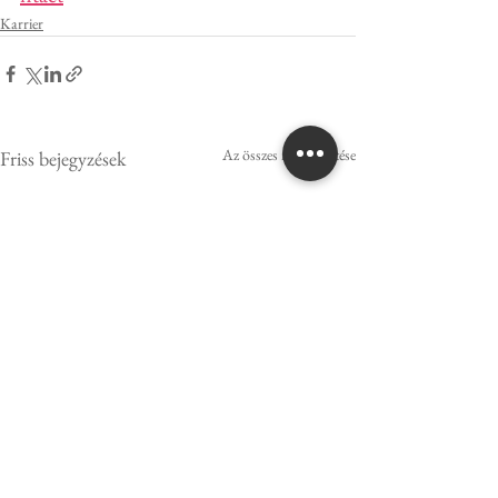
Karrier
Az összes megtekintése
Friss bejegyzések