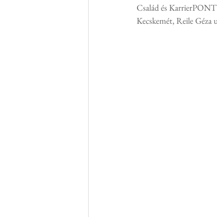
Család és KarrierPONT
Kecskemét, Reile Géza u.