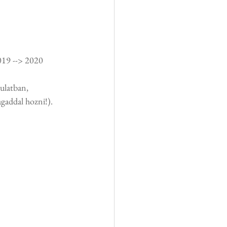
19 --> 2020 
ulatban, 
agaddal hozni!).