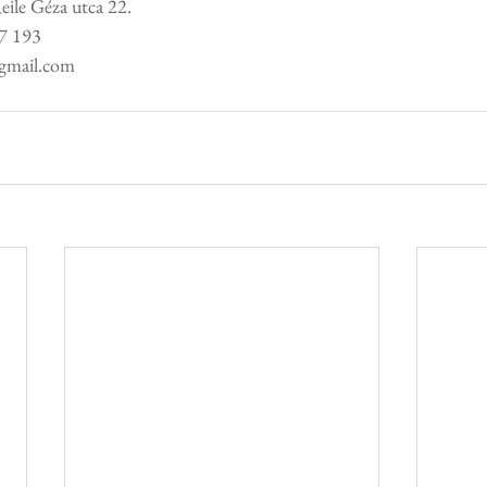
ile Géza utca 22.
37 193
@gmail.com