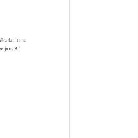
ékodat itt az 
 jan. 9.
" 