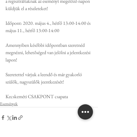
a regisztráltaknak az eseményt megelőző napon 
küldjük el a részleteket!
Időpont: 2020. május 4., hétfő 13:00-14:00 és 
május 11., hétfő 13:00-14:00
Amennyiben későbbi időpontban szeretnéd 
megnézni, lehetőséged van jelölni a jelentkezési 
lapon!
Szeretettel várjuk a leendő és már gyakorló 
szülők, nagyszülők jeentkezését!
Kecskeméti CSAKPONT csapata
Események