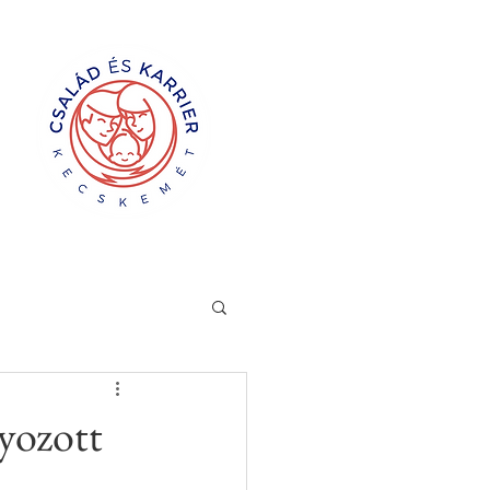
yozott