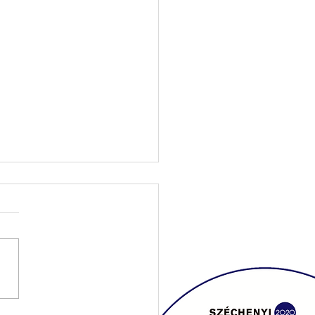
Coffee: Lehetsz kivételes!