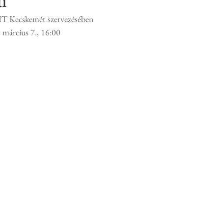
ai
NT Kecskemét szervezésében
 március 7., 16:00